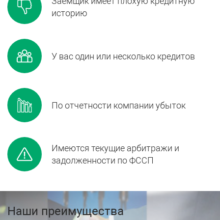
Заемщик имеет плохую кредитную
историю
У вас один или несколько кредитов
По отчетности компании убыток
Имеются текущие арбитражи и
задолженности по ФССП
Наши преимущества