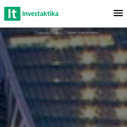
Главная
/
Лизинг
/
Лизинг спецтехники