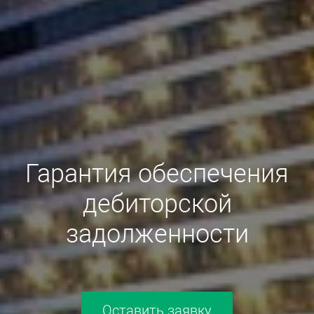
Гарантия обеспечения
дебиторской
задолженности
Оставить заявку