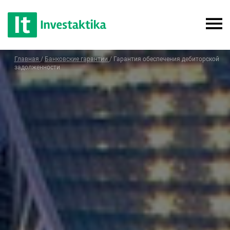
Главная
/
Банковские гарантии
/
Гарантия обеспечения дебиторской
задолженности