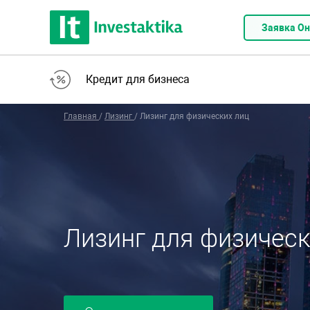
Заявка О
Кредит для бизнеса
Главная
/
Лизинг
/
Лизинг для физических лиц
Лизинг для физическ