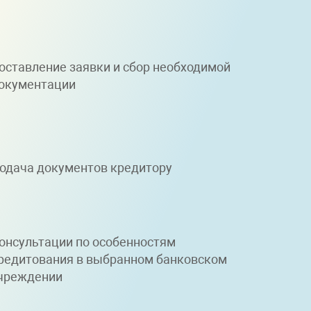
оставление заявки и сбор необходимой
окументации
одача документов кредитору
онсультации по особенностям
редитования в выбранном банковском
чреждении