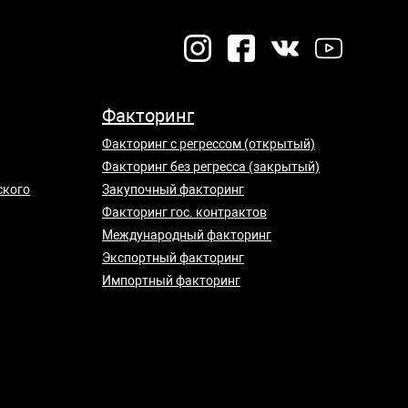
Факторинг
Факторинг с регрессом (открытый)
Факторинг без регресса (закрытый)
ского
Закупочный факторинг
Факторинг гос. контрактов
Международный факторинг
Экспортный факторинг
Импортный факторинг