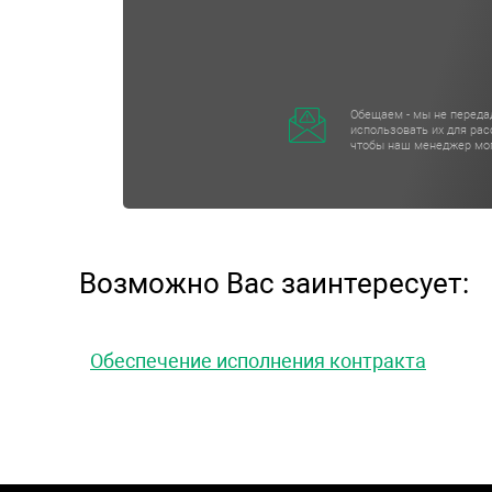
Обещаем - мы не переда
использовать их для ра
чтобы наш менеджер мог
Возможно Вас заинтересует:
Обеспечение исполнения контракта