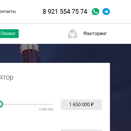
8 921 554 75 74
онтакты
Лизинг
Факторинг
ятор
5 000 000