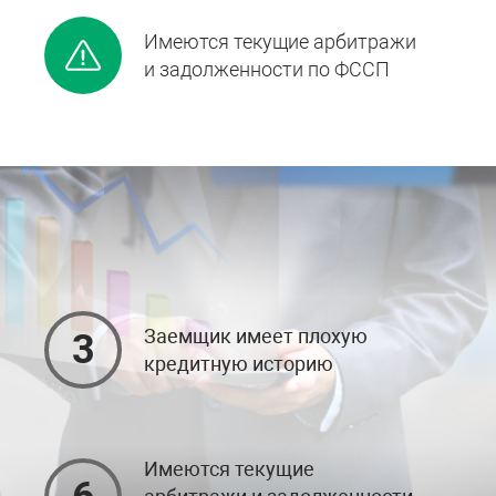
Имеются текущие арбитражи
и задолженности по ФССП
Заемщик имеет плохую
3
кредитную историю
Имеются текущие