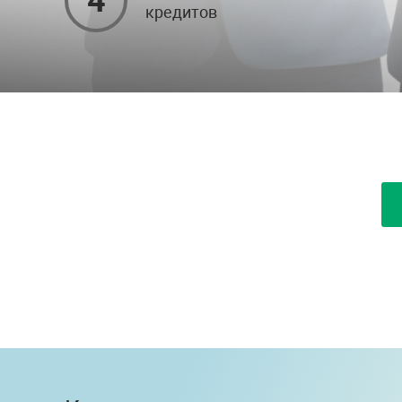
4
кредитов