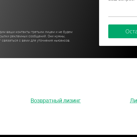
Оста
дим ваши контакты третьим лицам и не будем
ссылки рекламных сообщений. Они нужны,
 связаться с вами для уточнения ньюансов.
Возвратный лизинг
Ли