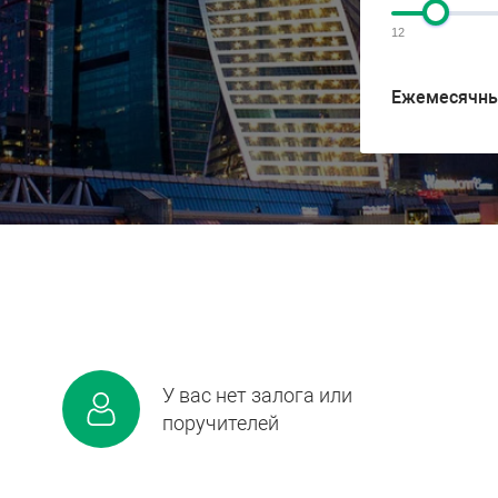
12
Ежемесячны
У вас нет залога или
поручителей