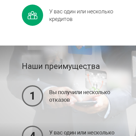
У вас один или несколько
кредитов
Наши преимущества
Вы получили несколько
1
отказов
У вас один или несколько