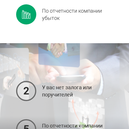
По отчетности компании
убыток
У вас нет залога или
2
поручителей
По отчетности компании