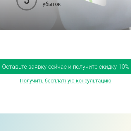
5
убыток
Оставьте заявку сейчас и получите скидку 10%
Получить бесплатную консультацию