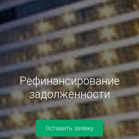
Рефинансирование
задолженности
Оставить заявку