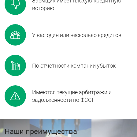
Заемщик имеет плохую кредитную
историю
У вас один или несколько кредитов
По отчетности компании убыток
Имеются текущие арбитражи и
задолженности по ФССП
Наши преимущества