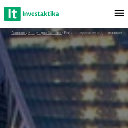
Главная
/
Кредит для бизнеса
/
Рефинансирование задолженности